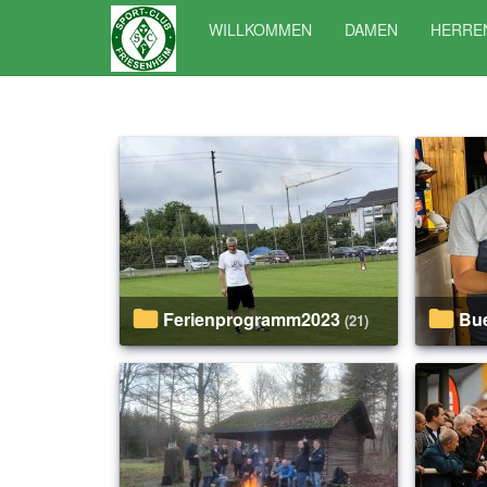
WILLKOMMEN
DAMEN
HERRE
Ferienprogramm2023
B
(21)